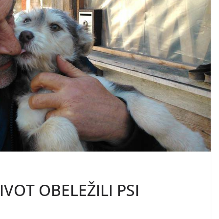
ŽIVOT OBELEŽILI PSI