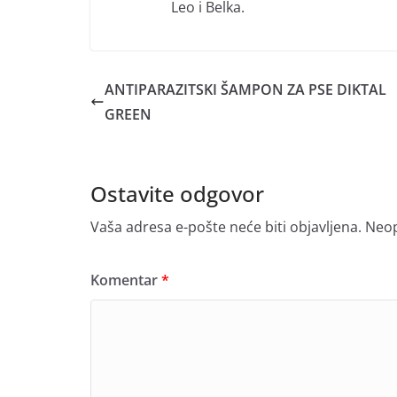
Leo i Belka.
ANTIPARAZITSKI ŠAMPON ZA PSE DIKTAL
GREEN
Ostavite odgovor
Vaša adresa e-pošte neće biti objavljena.
Neop
Komentar
*