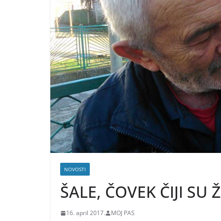
NOVOSTI
ŠALE, ČOVEK ČIJI SU 
16. april 2017.
MOJ PAS