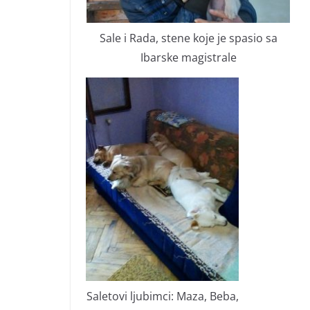
Sale i Rada, stene koje je spasio sa
Ibarske magistrale
Saletovi ljubimci: Maza, Beba,