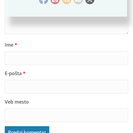
Ime
*
E-pošta
*
Veb mesto