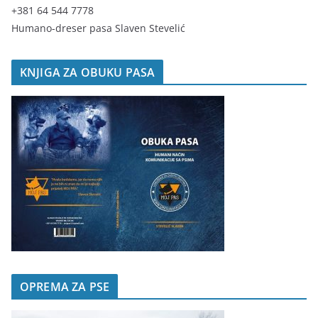
+381 64 544 7778
Humano-dreser pasa Slaven Stevelić
KNJIGA ZA OBUKU PASA
OPREMA ZA PSE