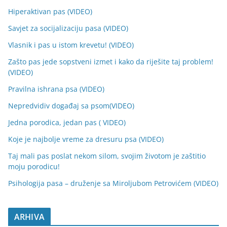
Hiperaktivan pas (VIDEO)
Savjet za socijalizaciju pasa (VIDEO)
Vlasnik i pas u istom krevetu! (VIDEO)
Zašto pas jede sopstveni izmet i kako da riješite taj problem!
(VIDEO)
Pravilna ishrana psa (VIDEO)
Nepredvidiv događaj sa psom(VIDEO)
Jedna porodica, jedan pas ( VIDEO)
Koje je najbolje vreme za dresuru psa (VIDEO)
Taj mali pas poslat nekom silom, svojim životom je zaštitio
moju porodicu!
Psihologija pasa – druženje sa Miroljubom Petrovićem (VIDEO)
ARHIVA