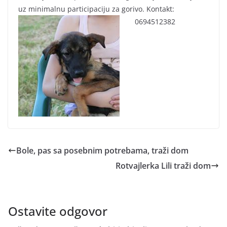
uz minimalnu participaciju za gorivo. Kontakt:
0694512382
Bole, pas sa posebnim potrebama, traži dom
Rotvajlerka Lili traži dom
Ostavite odgovor